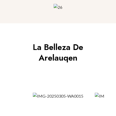
La Belleza De
Arelauqen